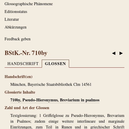
Glossographische Phänomene
Editionsstatus
Literatur
Abkürzungen
Feedback geben
BStK.-Nr. 710by
◀
▶
GLOSSEN
HANDSCHRIFT
Handschrift(en)
München, Bayerische Staatsbibliothek Clm 14561
Glossierte Inhalte
710by, Pseudo-Hieronymus, Breviarium in psalmos
Zahl und Art der Glossen
Textglossierung: 1 Griffelglosse zu Pseudo-Hieronymus, Brevarium
in Psalmos; zudem einige weitere interlineare und marginale
Einritzungen, zum Teil in Runen und in griechischer Schrift