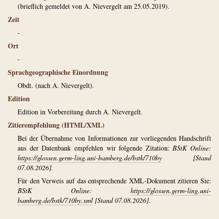
(brieflich gemeldet von A. Nievergelt am 25.05.2019).
Zeit
-
Ort
-
Sprachgeographische Einordnung
Obdt. (nach A. Nievergelt).
Edition
Edition in Vorbereitung durch A. Nievergelt.
Zitierempfehlung (HTML/XML)
Bei der Übernahme von Informationen zur vorliegenden Handschrift
aus der Datenbank empfehlen wir folgende Zitation:
BStK Online:
https://glossen.germ-ling.uni-bamberg.de/bstk/710by
[Stand
07.08.2026].
Für den Verweis auf das entsprechende XML-Dokument zitieren Sie:
BStK Online:
https://glossen.germ-ling.uni-
bamberg.de/bstk/710by.xml
[Stand 07.08.2026].