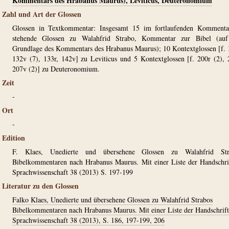
Kommentars des Hrabanus Maurus), Leviticus, Deuteronomium
Zahl und Art der Glossen
Glossen in Textkommentar: Insgesamt 15 im fortlaufenden Kommentar
stehende Glossen zu Walahfrid Strabo, Kommentar zur Bibel (auf
Grundlage des Kommentars des Hrabanus Maurus); 10 Kontextglossen [f. 
132v (7), 133r, 142v] zu Leviticus und 5 Kontextglossen [f. 200r (2), 
207v (2)] zu Deuteronomium.
Zeit
-
Ort
-
Edition
F. Klaes, Unedierte und übersehene Glossen zu Walahfrid Str
Bibelkommentaren nach Hrabanus Maurus. Mit einer Liste der Handschri
Sprachwissenschaft 38 (2013) S. 197-199
Literatur zu den Glossen
Falko Klaes, Unedierte und übersehene Glossen zu Walahfrid Strabos
Bibelkommentaren nach Hrabanus Maurus. Mit einer Liste der Handschrift
Sprachwissenschaft 38 (2013), S. 186, 197-199, 206