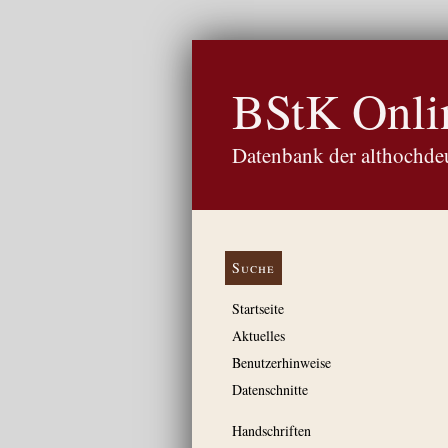
BStK Onli
Datenbank der althochdeu
Suche
Startseite
Aktuelles
Benutzerhinweise
Datenschnitte
Handschriften