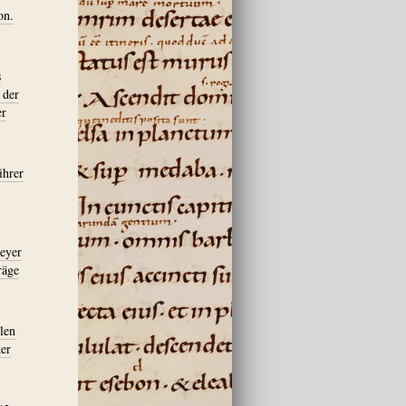
on.
s
 der
er
ihrer
meyer
räge
len
er