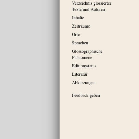
Verzeichnis glossierter
Texte und Autoren
Inhalte
Zeiträume
Orte
Sprachen
Glossographische
Phänomene
Editionsstatus
Literatur
Abkürzungen
Feedback geben