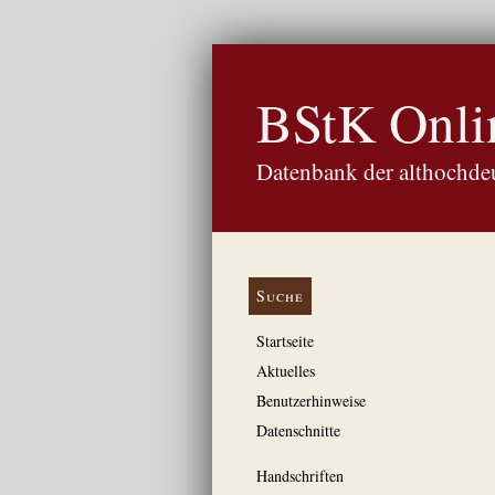
BStK Onli
Datenbank der althochdeu
Suche
Startseite
Aktuelles
Benutzerhinweise
Datenschnitte
Handschriften