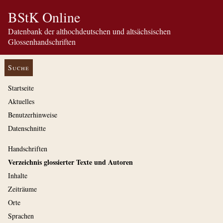
BStK Online
Datenbank der althochdeutschen und altsächsischen
Glossenhandschriften
Suche
Startseite
Aktuelles
Benutzerhinweise
Datenschnitte
Handschriften
Verzeichnis glossierter Texte und Autoren
Inhalte
Zeiträume
Orte
Sprachen