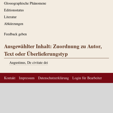
Glossographische Phänomene
Editionsstatus
Literatur
Abkürzungen
Feedback geben
Ausgewählter Inhalt: Zuordnung zu Autor,
Text oder Überlieferungstyp
Augustinus, De civitate dei
Kontakt
Impressum
Datenschutzerklärung
Login für Bearbeiter