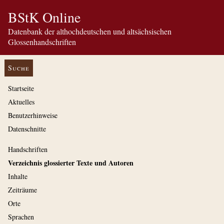
BStK Online
Datenbank der althochdeutschen und altsächsischen
Glossenhandschriften
Suche
Startseite
Aktuelles
Benutzerhinweise
Datenschnitte
Handschriften
Verzeichnis glossierter Texte und Autoren
Inhalte
Zeiträume
Orte
Sprachen