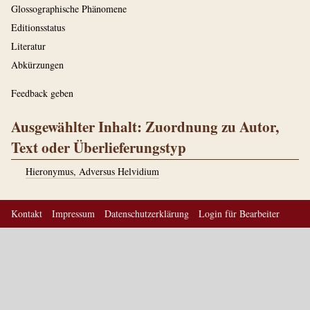
Glossographische Phänomene
Editionsstatus
Literatur
Abkürzungen
Feedback geben
Ausgewählter Inhalt: Zuordnung zu Autor,
Text oder Überlieferungstyp
Hieronymus, Adversus Helvidium
Kontakt
Impressum
Datenschutzerklärung
Login für Bearbeiter