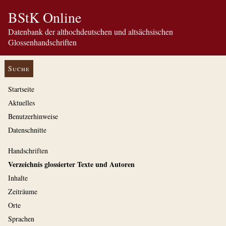
BStK Online
Datenbank der althochdeutschen und altsächsischen
Glossenhandschriften
Suche
Startseite
Aktuelles
Benutzerhinweise
Datenschnitte
Handschriften
Verzeichnis glossierter Texte und Autoren
Inhalte
Zeiträume
Orte
Sprachen