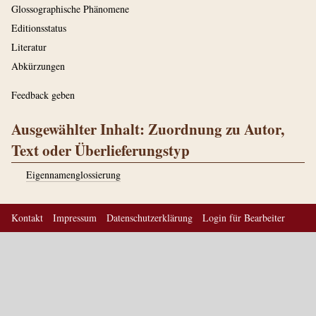
Glossographische Phänomene
Editionsstatus
Literatur
Abkürzungen
Feedback geben
Ausgewählter Inhalt: Zuordnung zu Autor,
Text oder Überlieferungstyp
Eigennamenglossierung
Kontakt
Impressum
Datenschutzerklärung
Login für Bearbeiter