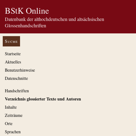
BStK Online
Datenbank der althochdeutschen und altsächsischen
Glossenhandschriften
Suche
Startseite
Aktuelles
Benutzerhinweise
Datenschnitte
Handschriften
Verzeichnis glossierter Texte und Autoren
Inhalte
Zeiträume
Orte
Sprachen