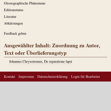
Glossographische Phänomene
Editionsstatus
Literatur
Abkürzungen
Feedback geben
Ausgewählter Inhalt: Zuordnung zu Autor,
Text oder Überlieferungstyp
Johannes Chrysostomus, De reparatione lapsi
Kontakt
Impressum
Datenschutzerklärung
Login für Bearbeiter