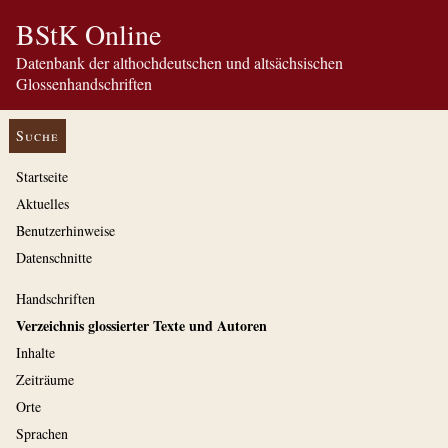
BStK Online
Datenbank der althochdeutschen und altsächsischen
Glossenhandschriften
Suche
Startseite
Aktuelles
Benutzerhinweise
Datenschnitte
Handschriften
Verzeichnis glossierter Texte und Autoren
Inhalte
Zeiträume
Orte
Sprachen