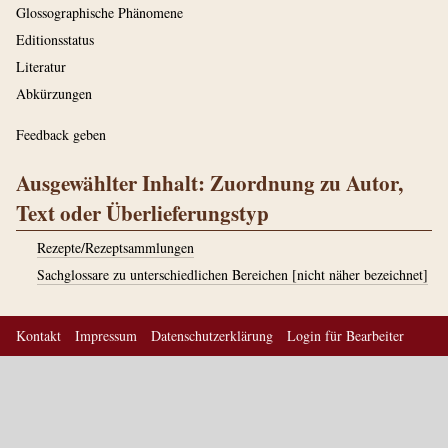
Glossographische Phänomene
Editionsstatus
Literatur
Abkürzungen
Feedback geben
Ausgewählter Inhalt: Zuordnung zu Autor,
Text oder Überlieferungstyp
Rezepte/Rezeptsammlungen
Sachglossare zu unterschiedlichen Bereichen [nicht näher bezeichnet]
Kontakt
Impressum
Datenschutzerklärung
Login für Bearbeiter