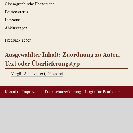
Glossographische Phänomene
Editionsstatus
Literatur
Abkürzungen
Feedback geben
Ausgewählter Inhalt: Zuordnung zu Autor,
Text oder Überlieferungstyp
Vergil, Aeneis (Text, Glossare)
Kontakt
Impressum
Datenschutzerklärung
Login für Bearbeiter