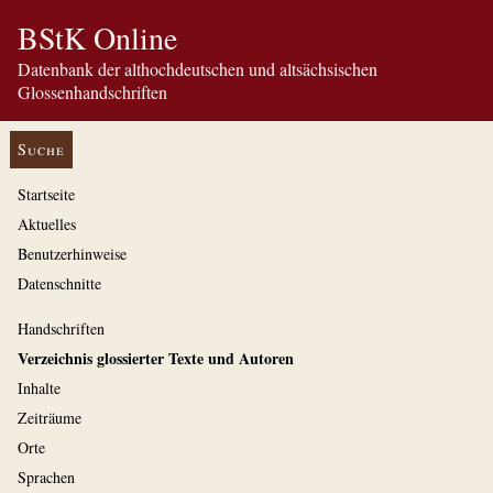
BStK Online
Datenbank der althochdeutschen und altsächsischen
Glossenhandschriften
Suche
Startseite
Aktuelles
Benutzerhinweise
Datenschnitte
Handschriften
Verzeichnis glossierter Texte und Autoren
Inhalte
Zeiträume
Orte
Sprachen