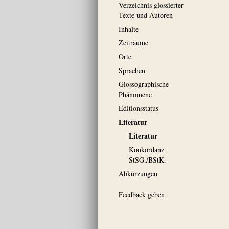
Verzeichnis glossierter
Texte und Autoren
Inhalte
Zeiträume
Orte
Sprachen
Glossographische
Phänomene
Editionsstatus
Literatur
Literatur
Konkordanz
StSG./BStK.
Abkürzungen
Feedback geben