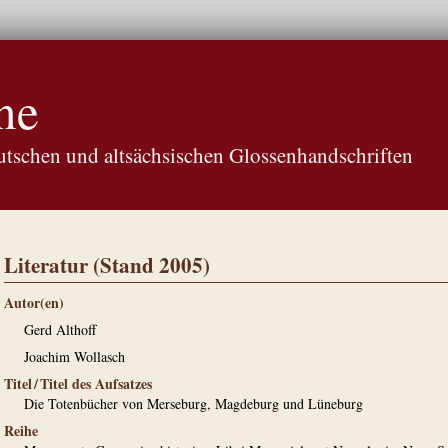
ne
tschen und altsächsischen Glossenhandschriften
Literatur (Stand 2005)
Autor(en)
Gerd Althoff
Joachim Wollasch
Titel / Titel des Aufsatzes
Die Totenbücher von Merseburg, Magdeburg und Lüneburg
Reihe