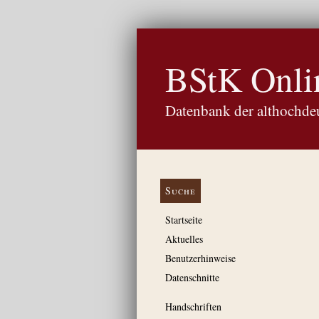
BStK Onli
Datenbank der althochdeu
Suche
Startseite
Aktuelles
Benutzerhinweise
Datenschnitte
Handschriften