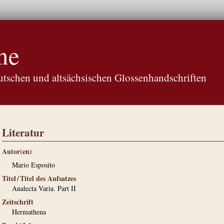
ne
tschen und altsächsischen Glossenhandschriften
Literatur
Autor(en)
Mario Esposito
Titel / Titel des Aufsatzes
Analecta Varia. Part II
Zeitschrift
Hermathena