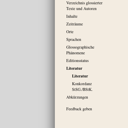
Verzeichnis glossierter
Texte und Autoren
Inhalte
Zeiträume
Orte
Sprachen
Glossographische
Phänomene
Editionsstatus
Literatur
Literatur
Konkordanz
StSG./BStK.
Abkürzungen
Feedback geben