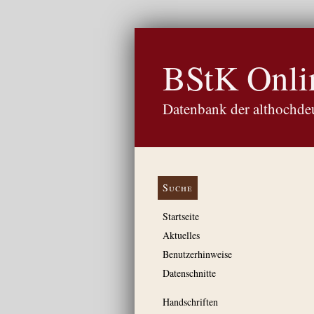
BStK Onli
Datenbank der althochdeu
Suche
Startseite
Aktuelles
Benutzerhinweise
Datenschnitte
Handschriften