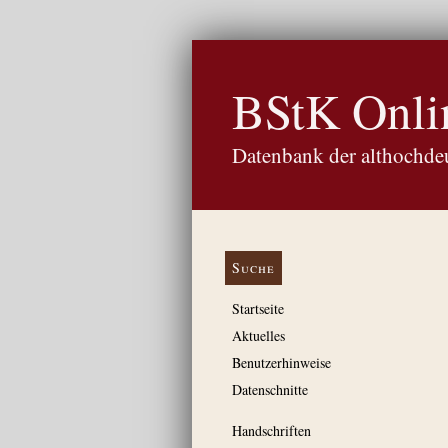
BStK Onli
Datenbank der althochdeu
Suche
Startseite
Aktuelles
Benutzerhinweise
Datenschnitte
Handschriften