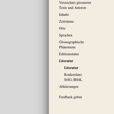
Verzeichnis glossierter
Texte und Autoren
Inhalte
Zeiträume
Orte
Sprachen
Glossographische
Phänomene
Editionsstatus
Literatur
Literatur
Konkordanz
StSG./BStK.
Abkürzungen
Feedback geben