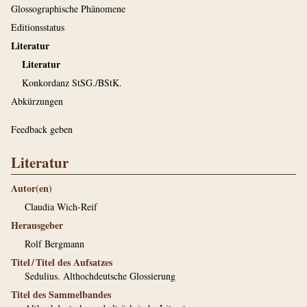
Glossographische Phänomene
Editionsstatus
Literatur
Literatur
Konkordanz StSG./BStK.
Abkürzungen
Feedback geben
Literatur
Autor(en)
Claudia Wich-Reif
Herausgeber
Rolf Bergmann
Titel / Titel des Aufsatzes
Sedulius. Althochdeutsche Glossierung
Titel des Sammelbandes