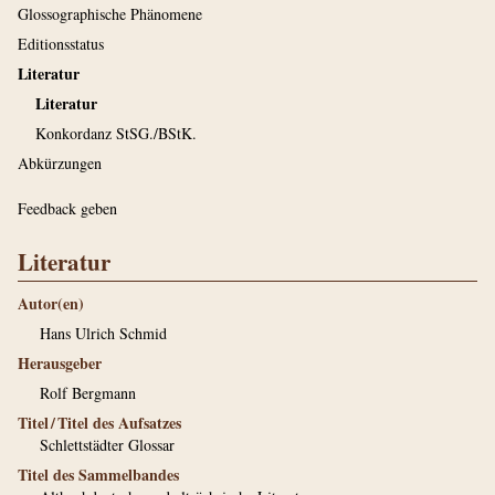
Glossographische Phänomene
Editionsstatus
Literatur
Literatur
Konkordanz StSG./BStK.
Abkürzungen
Feedback geben
Literatur
Autor(en)
Hans Ulrich Schmid
Herausgeber
Rolf Bergmann
Titel / Titel des Aufsatzes
Schlettstädter Glossar
Titel des Sammelbandes