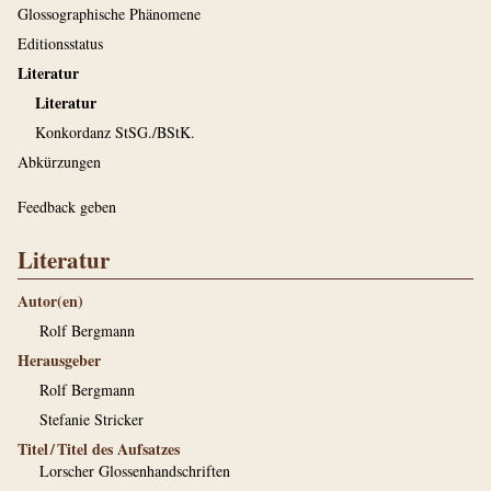
Glossographische Phänomene
Editionsstatus
Literatur
Literatur
Konkordanz StSG./BStK.
Abkürzungen
Feedback geben
Literatur
Autor(en)
Rolf Bergmann
Herausgeber
Rolf Bergmann
Stefanie Stricker
Titel / Titel des Aufsatzes
Lorscher Glossenhandschriften