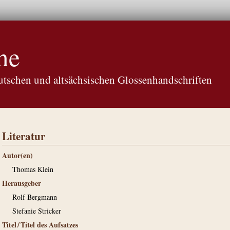
ne
tschen und altsächsischen Glossenhandschriften
Literatur
Autor(en)
Thomas Klein
Herausgeber
Rolf Bergmann
Stefanie Stricker
Titel / Titel des Aufsatzes