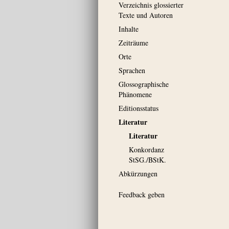
Verzeichnis glossierter
Texte und Autoren
Inhalte
Zeiträume
Orte
Sprachen
Glossographische
Phänomene
Editionsstatus
Literatur
Literatur
Konkordanz
StSG./BStK.
Abkürzungen
Feedback geben