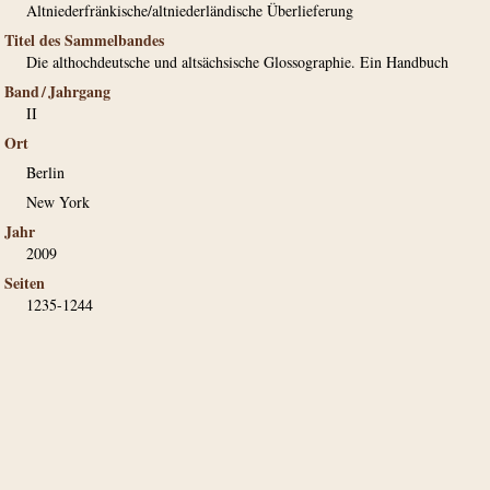
Altniederfränkische/altniederländische Überlieferung
Titel des Sammelbandes
Die althochdeutsche und altsächsische Glossographie. Ein Handbuch
Band / Jahrgang
II
Ort
Berlin
New York
Jahr
2009
Seiten
1235-1244