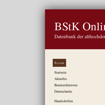
BStK Onli
Datenbank der althochdeu
Suche
Startseite
Aktuelles
Benutzerhinweise
Datenschnitte
Handschriften