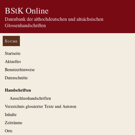
BStK Online
Datenbank der althochdeutschen und altsächsischen
Glossenhandschriften
Suche
Startseite
Aktuelles
Benutzerhinweise
Datenschnitte
Handschriften
Ausschluss­handschriften
Verzeichnis glossierter Texte und Autoren
Inhalte
Zeiträume
Orte