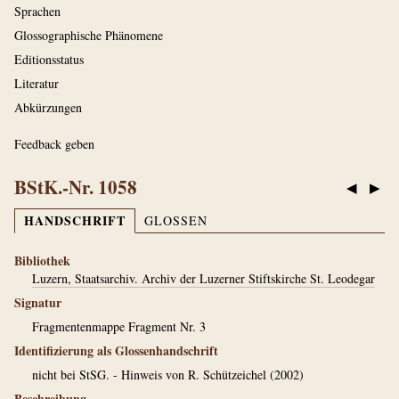
Sprachen
Glossographische Phänomene
Editionsstatus
Literatur
Abkürzungen
Feedback geben
BStK.-Nr. 1058
◀
▶
HANDSCHRIFT
GLOSSEN
Bibliothek
Luzern, Staatsarchiv. Archiv der Luzerner Stiftskirche St. Leodegar
Signatur
Fragmentenmappe Fragment Nr. 3
Identifizierung als Glossenhandschrift
nicht bei StSG. - Hinweis von R. Schützeichel (2002)
Beschreibung