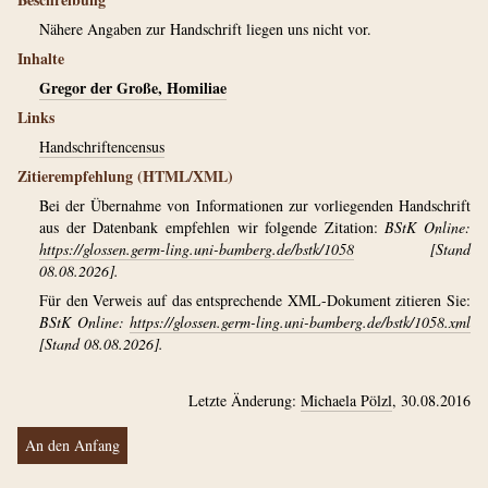
Nähere Angaben zur Handschrift liegen uns nicht vor.
Inhalte
Gregor der Große, Homiliae
Links
Handschriftencensus
Zitierempfehlung (HTML/XML)
Bei der Übernahme von Informationen zur vorliegenden Handschrift
aus der Datenbank empfehlen wir folgende Zitation:
BStK Online:
https://glossen.germ-ling.uni-bamberg.de/bstk/1058
[Stand
08.08.2026].
Für den Verweis auf das entsprechende XML-Dokument zitieren Sie:
BStK Online:
https://glossen.germ-ling.uni-bamberg.de/bstk/1058.xml
[Stand 08.08.2026].
Letzte Änderung:
Michaela Pölzl
, 30.08.2016
An den Anfang