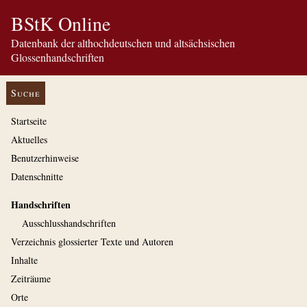
BStK Online
Datenbank der althochdeutschen und altsächsischen
Glossenhandschriften
Suche
Startseite
Aktuelles
Benutzerhinweise
Datenschnitte
Handschriften
Ausschluss­handschriften
Verzeichnis glossierter Texte und Autoren
Inhalte
Zeiträume
Orte