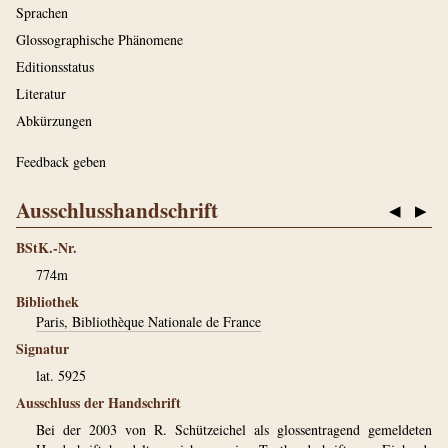
Sprachen
Glossographische Phänomene
Editionsstatus
Literatur
Abkürzungen
Feedback geben
Ausschlusshandschrift
◀
▶
BStK.-Nr.
774m
Bibliothek
Paris, Bibliothèque Nationale de France
Signatur
lat. 5925
Ausschluss der Handschrift
Bei der 2003 von R. Schützeichel als glossentragend gemeldeten